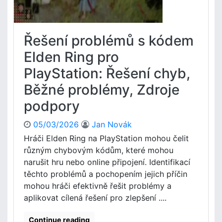
Řešení problémů s kódem
Elden Ring pro
PlayStation: Řešení chyb,
Běžné problémy, Zdroje
podpory
05/03/2026
Jan Novák
Hráči Elden Ring na PlayStation mohou čelit
různým chybovým kódům, které mohou
narušit hru nebo online připojení. Identifikací
těchto problémů a pochopením jejich příčin
mohou hráči efektivně řešit problémy a
aplikovat cílená řešení pro zlepšení ....
Continue reading