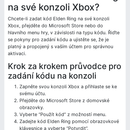
na své konzoli Xbox?
Chcete-li zadat kód Elden Ring na své konzoli
Xbox, přejděte do Microsoft Store nebo do
hlavního menu hry, v závislosti na typu kódu. Řiďte
se pokyny pro zadání kódu a ujistěte se, že je
platný a propojený s vaším účtem pro správnou
aktivaci.
Krok za krokem průvodce pro
zadání kódu na konzoli
Zapněte svou konzoli Xbox a přihlaste se ke
svému účtu.
Přejděte do Microsoft Store z domovské
obrazovky.
Vyberte “Použít kód” z možností menu.
Zadejte kód Elden Ring pomocí obrazovkové
klávesnice a vyberte “Potvrdit”.