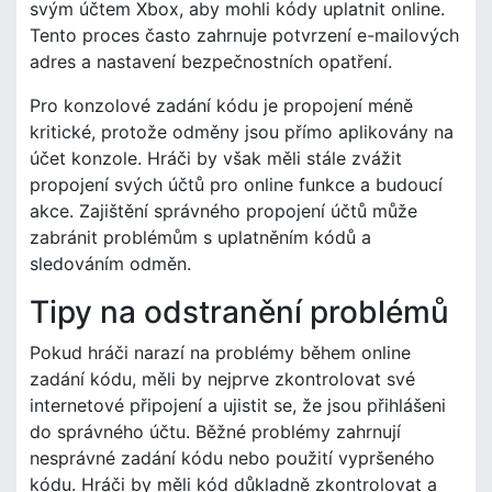
svým účtem Xbox, aby mohli kódy uplatnit online.
Tento proces často zahrnuje potvrzení e-mailových
adres a nastavení bezpečnostních opatření.
Pro konzolové zadání kódu je propojení méně
kritické, protože odměny jsou přímo aplikovány na
účet konzole. Hráči by však měli stále zvážit
propojení svých účtů pro online funkce a budoucí
akce. Zajištění správného propojení účtů může
zabránit problémům s uplatněním kódů a
sledováním odměn.
Tipy na odstranění problémů
Pokud hráči narazí na problémy během online
zadání kódu, měli by nejprve zkontrolovat své
internetové připojení a ujistit se, že jsou přihlášeni
do správného účtu. Běžné problémy zahrnují
nesprávné zadání kódu nebo použití vypršeného
kódu. Hráči by měli kód důkladně zkontrolovat a