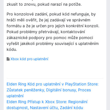
zkusit to znovu, pokud narazí na potíže.
Pro konzolové zadání, pokud kód nefunguje, by
hráči měli ověřit, že jej zadávají ve správném
formátu a že je určen pro jejich konkrétní konzoli.
Pokud problémy přetrvávají, kontaktování
zákaznické podpory pro pomoc může pomoci
vyřešit jakékoli problémy související s uplatněním
kódu.
Xbox kód pro uplatnění
P
Elden Ring Kód pro uplatnění v PlayStation Store:
o
Zůstatek peněženky, Digitální bonusy, Proces
uplatnění
s
Elden Ring Přístup k Xbox Store: Regionální
dostupnost, Nastavení účtu, Zadání kódu