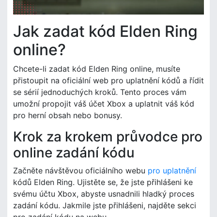
Jak zadat kód Elden Ring
online?
Chcete-li zadat kód Elden Ring online, musíte
přistoupit na oficiální web pro uplatnění kódů a řídit
se sérií jednoduchých kroků. Tento proces vám
umožní propojit váš účet Xbox a uplatnit váš kód
pro herní obsah nebo bonusy.
Krok za krokem průvodce pro
online zadání kódu
Začněte návštěvou oficiálního webu
pro uplatnění
kódů Elden Ring. Ujistěte se, že jste přihlášeni ke
svému účtu Xbox, abyste usnadnili hladký proces
zadání kódu. Jakmile jste přihlášeni, najděte sekci
pro zadání kódu na webu.