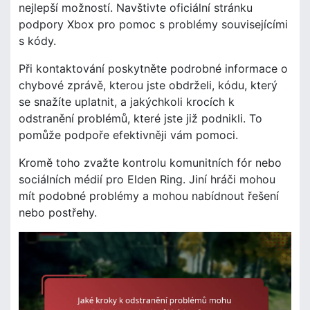
nejlepší možností. Navštivte oficiální stránku
podpory Xbox pro pomoc s problémy souvisejícími
s kódy.
Při kontaktování poskytněte podrobné informace o
chybové zprávě, kterou jste obdrželi, kódu, který
se snažíte uplatnit, a jakýchkoli krocích k
odstranění problémů, které jste již podnikli. To
pomůže podpoře efektivněji vám pomoci.
Kromě toho zvažte kontrolu komunitních fór nebo
sociálních médií pro Elden Ring. Jiní hráči mohou
mít podobné problémy a mohou nabídnout řešení
nebo postřehy.