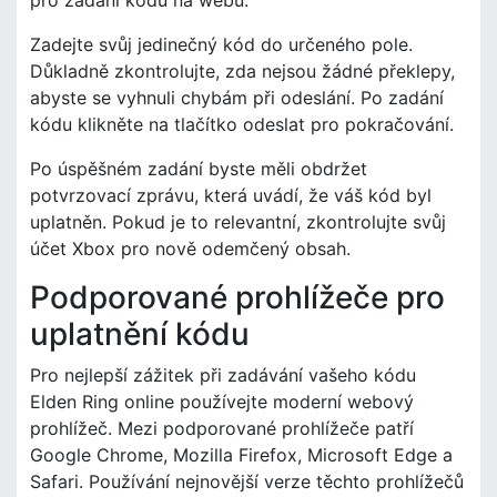
Zadejte svůj jedinečný kód do určeného pole.
Důkladně zkontrolujte, zda nejsou žádné překlepy,
abyste se vyhnuli chybám při odeslání. Po zadání
kódu klikněte na tlačítko odeslat pro pokračování.
Po úspěšném zadání byste měli obdržet
potvrzovací zprávu, která uvádí, že váš kód byl
uplatněn. Pokud je to relevantní, zkontrolujte svůj
účet Xbox pro nově odemčený obsah.
Podporované prohlížeče pro
uplatnění kódu
Pro nejlepší zážitek při zadávání vašeho kódu
Elden Ring online používejte moderní webový
prohlížeč. Mezi podporované prohlížeče patří
Google Chrome, Mozilla Firefox, Microsoft Edge a
Safari. Používání nejnovější verze těchto prohlížečů