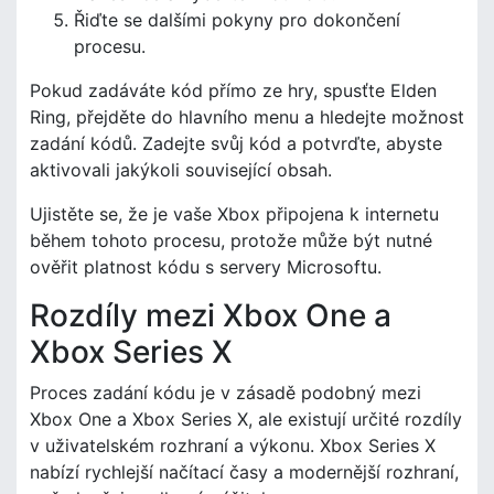
Řiďte se dalšími pokyny pro dokončení
procesu.
Pokud zadáváte kód přímo ze hry, spusťte Elden
Ring, přejděte do hlavního menu a hledejte možnost
zadání kódů. Zadejte svůj kód a potvrďte, abyste
aktivovali jakýkoli související obsah.
Ujistěte se, že je vaše Xbox připojena k internetu
během tohoto procesu, protože může být nutné
ověřit platnost kódu s servery Microsoftu.
Rozdíly mezi Xbox One a
Xbox Series X
Proces zadání kódu je v zásadě podobný mezi
Xbox One a Xbox Series X, ale existují určité rozdíly
v uživatelském rozhraní a výkonu. Xbox Series X
nabízí rychlejší načítací časy a modernější rozhraní,