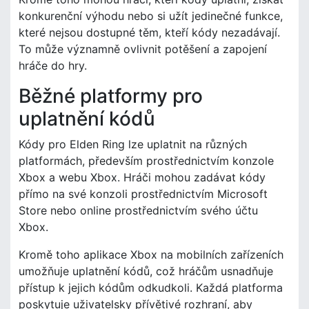
konkurenční výhodu nebo si užít jedinečné funkce,
které nejsou dostupné těm, kteří kódy nezadávají.
To může významně ovlivnit potěšení a zapojení
hráče do hry.
Běžné platformy pro
uplatnění kódů
Kódy pro Elden Ring lze uplatnit na různých
platformách, především prostřednictvím konzole
Xbox a webu Xbox. Hráči mohou zadávat kódy
přímo na své konzoli prostřednictvím Microsoft
Store nebo online prostřednictvím svého účtu
Xbox.
Kromě toho aplikace Xbox na mobilních zařízeních
umožňuje uplatnění kódů, což hráčům usnadňuje
přístup k jejich kódům odkudkoli. Každá platforma
poskytuje uživatelsky přívětivé rozhraní, aby