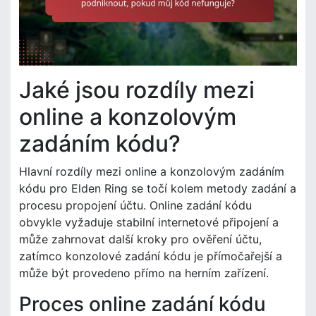
Jaké jsou rozdíly mezi
online a konzolovým
zadáním kódu?
Hlavní rozdíly mezi online a konzolovým zadáním
kódu pro Elden Ring se točí kolem metody zadání a
procesu propojení účtu. Online zadání kódu
obvykle vyžaduje stabilní internetové připojení a
může zahrnovat další kroky pro ověření účtu,
zatímco konzolové zadání kódu je přímočařejší a
může být provedeno přímo na herním zařízení.
Proces online zadání kódu