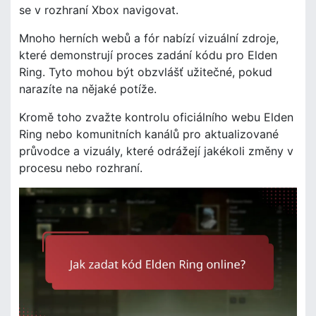
se v rozhraní Xbox navigovat.
Mnoho herních webů a fór nabízí vizuální zdroje,
které demonstrují proces zadání kódu pro Elden
Ring. Tyto mohou být obzvlášť užitečné, pokud
narazíte na nějaké potíže.
Kromě toho zvažte kontrolu oficiálního webu Elden
Ring nebo komunitních kanálů pro aktualizované
průvodce a vizuály, které odrážejí jakékoli změny v
procesu nebo rozhraní.