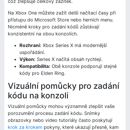
což zlepšuje celkový zážitek.
Na Xbox One můžete zažít delší načítací časy při
přístupu do Microsoft Store nebo herních menu.
Nicméně kroky pro zadání kódů zůstávají
konzistentní na obou konzolích.
Rozhraní:
Xbox Series X má modernější
uspořádání.
Výkon:
Series X načítá obsah rychleji.
Kompatibilita:
Obě konzole podporují stejné
kódy pro Elden Ring.
Vizuální pomůcky pro zadání
kódu na konzoli
Vizuální pomůcky mohou významně zlepšit vaše
porozumění procesu zadání kódu. Snímky
obrazovky nebo video tutoriály často poskytují
krok za krokem
pokyny, které ukazují přesně, kam