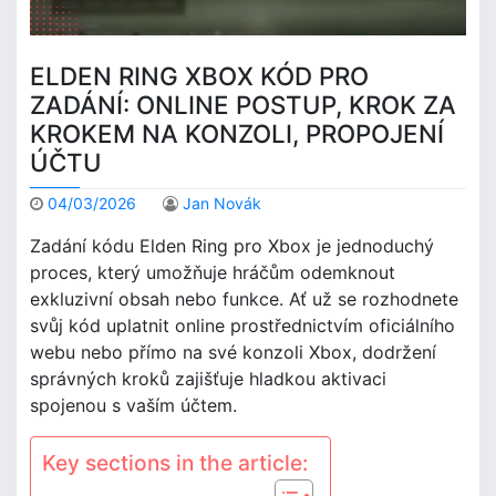
ELDEN RING XBOX KÓD PRO
ZADÁNÍ: ONLINE POSTUP, KROK ZA
KROKEM NA KONZOLI, PROPOJENÍ
ÚČTU
04/03/2026
Jan Novák
Zadání kódu Elden Ring pro Xbox je jednoduchý
proces, který umožňuje hráčům odemknout
exkluzivní obsah nebo funkce. Ať už se rozhodnete
svůj kód uplatnit online prostřednictvím oficiálního
webu nebo přímo na své konzoli Xbox, dodržení
správných kroků zajišťuje hladkou aktivaci
spojenou s vaším účtem.
Key sections in the article: