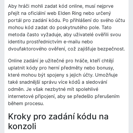
Aby hráči mohli zadat kód online, musí nejprve
přejít na oficiální web Elden Ring nebo určený
portál pro zadání kódu. Po přihlášení do svého účtu
mohou kód zadat do poskytnutého pole. Tato
metoda často vyžaduje, aby uživatelé ověřili svou
identitu prostřednictvím e-mailu nebo
dvoufaktorového ověření, což zajišťuje bezpečnost.
Online zadání je užitečné pro hráče, kteří chtějí
uplatnit kódy pro herní předměty nebo bonusy,
které mohou být spojeny s jejich účty. Umožňuje
také snadnější správu více kódů a sledování
odměn. Je však nezbytné mít spolehlivé
internetové připojení, aby se předešlo přerušením
během procesu.
Kroky pro zadání kódu na
konzoli