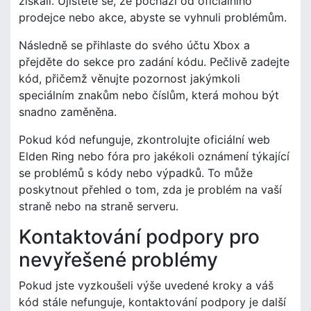
získali. Ujistěte se, že pochází od oficiálního
prodejce nebo akce, abyste se vyhnuli problémům.
Následně se přihlaste do svého účtu Xbox a
přejděte do sekce pro zadání kódu. Pečlivě zadejte
kód, přičemž věnujte pozornost jakýmkoli
speciálním znakům nebo číslům, která mohou být
snadno zaměněna.
Pokud kód nefunguje, zkontrolujte oficiální web
Elden Ring nebo fóra pro jakékoli oznámení týkající
se problémů s kódy nebo výpadků. To může
poskytnout přehled o tom, zda je problém na vaší
straně nebo na straně serveru.
Kontaktování podpory pro
nevyřešené problémy
Pokud jste vyzkoušeli výše uvedené kroky a váš
kód stále nefunguje, kontaktování podpory je další