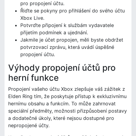
pro propojení účtu.
Řiďte se pokyny pro přihlášení do svého účtu
Xbox Live.
Potvrďte připojení k službám vydavatele
přijetím podmínek a ujednání.
Jakmile je účet propojen, měli byste obdržet
potvrzovací zprávu, která uvádí úspěšné
propojení účtu.
Výhody propojení účtů pro
herní funkce
Propojení vašeho účtu Xbox zlepšuje váš zážitek z
Elden Ring tím, že poskytuje přístup k exkluzivnímu
hernímu obsahu a funkcím. To může zahrnovat
speciální předměty, možnosti přizpůsobení postavy
a dodatečné úkoly, které nejsou dostupné pro
nepropojené účty.