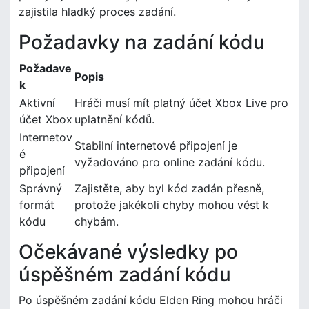
zajistila hladký proces zadání.
Požadavky na zadání kódu
Požadave
Popis
k
Aktivní
Hráči musí mít platný účet Xbox Live pro
účet Xbox
uplatnění kódů.
Internetov
Stabilní internetové připojení je
é
vyžadováno pro online zadání kódu.
připojení
Správný
Zajistěte, aby byl kód zadán přesně,
formát
protože jakékoli chyby mohou vést k
kódu
chybám.
Očekávané výsledky po
úspěšném zadání kódu
Po úspěšném zadání kódu Elden Ring mohou hráči