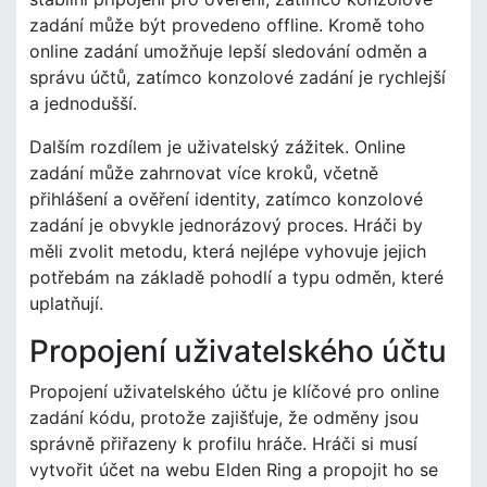
zadání může být provedeno offline. Kromě toho
online zadání umožňuje lepší sledování odměn a
správu účtů, zatímco konzolové zadání je rychlejší
a jednodušší.
Dalším rozdílem je uživatelský zážitek. Online
zadání může zahrnovat více kroků, včetně
přihlášení a ověření identity, zatímco konzolové
zadání je obvykle jednorázový proces. Hráči by
měli zvolit metodu, která nejlépe vyhovuje jejich
potřebám na základě pohodlí a typu odměn, které
uplatňují.
Propojení uživatelského účtu
Propojení uživatelského účtu je klíčové pro online
zadání kódu, protože zajišťuje, že odměny jsou
správně přiřazeny k profilu hráče. Hráči si musí
vytvořit účet na webu Elden Ring a propojit ho se