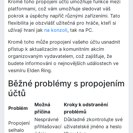
Kromě toho propojení účtů umožňuje funkce mezi
platformami, což vám umožňuje sledovat váš
pokrok a úspěchy napříč různými zařízeními. Tato
flexibilita je obzvlášť užitečná pro hráče, kteří si
užívají hraní jak
na konzoli
, tak na PC.
Kromě toho může propojení vašeho účtu usnadnit
přístup k aktualizacím a komunitním akcím
organizovaným vydavatelem, což zajišťuje, že
budete informováni o nejnovějších událostech ve
vesmíru Elden Ring.
Běžné problémy s propojením
účtů
Možná
Kroky k odstranění
Problém
příčina
problémů
Nesprávné
Důkladně zkontrolujte své
Propojení
přihlašovací
uživatelské jméno a heslo
selhalo