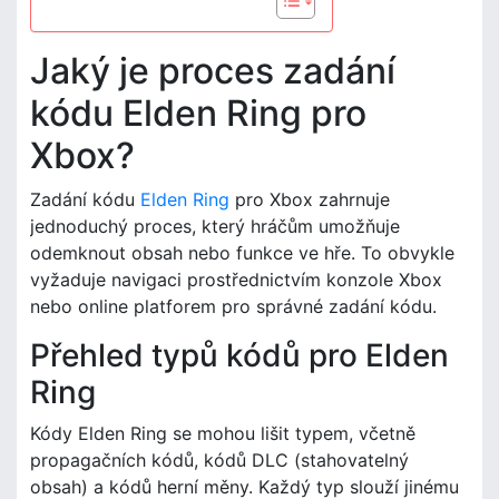
Jaký je proces zadání
kódu Elden Ring pro
Xbox?
Zadání kódu
Elden Ring
pro Xbox zahrnuje
jednoduchý proces, který hráčům umožňuje
odemknout obsah nebo funkce ve hře. To obvykle
vyžaduje navigaci prostřednictvím konzole Xbox
nebo online platforem pro správné zadání kódu.
Přehled typů kódů pro Elden
Ring
Kódy Elden Ring se mohou lišit typem, včetně
propagačních kódů, kódů DLC (stahovatelný
obsah) a kódů herní měny. Každý typ slouží jinému