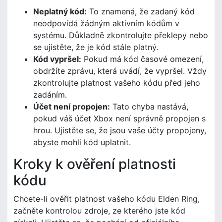
Neplatný kód:
To znamená, že zadaný kód
neodpovídá žádným aktivním kódům v
systému. Důkladně zkontrolujte překlepy nebo
se ujistěte, že je kód stále platný.
Kód vypršel:
Pokud má kód časové omezení,
obdržíte zprávu, která uvádí, že vypršel. Vždy
zkontrolujte platnost vašeho kódu před jeho
zadáním.
Účet není propojen:
Tato chyba nastává,
pokud váš účet Xbox není správně propojen s
hrou. Ujistěte se, že jsou vaše účty propojeny,
abyste mohli kód uplatnit.
Kroky k ověření platnosti
kódu
Chcete-li ověřit platnost vašeho kódu Elden Ring,
začněte kontrolou zdroje, ze kterého jste kód