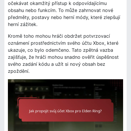
očekávat okamžitý přístup k odpovídajícímu
obsahu nebo funkcím. To může zahrnovat nové
předměty, postavy nebo herní módy, které zlepšují
herní zážitek.
Kromě toho mohou hráči obdržet potvrzovací
oznámení prostřednictvím svého účtu Xbox, které
ukazuje, co bylo odemčeno. Tato zpětná vazba
zajišťuje, že hráči mohou snadno ověřit úspěšnost
svého zadání kódu a užít si nový obsah bez
zpoždění.