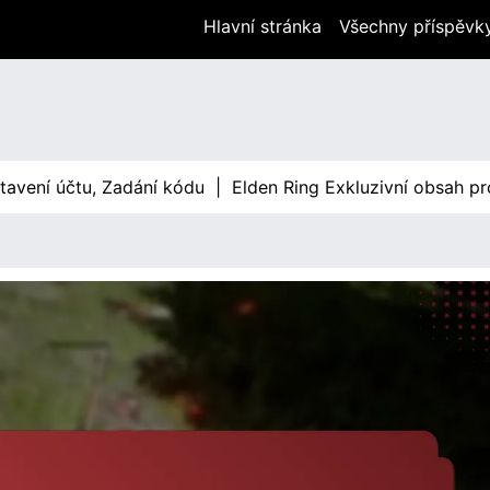
Hlavní stránka
Všechny příspěvk
ní účtu, Zadání kódu |
Elden Ring Exkluzivní obsah pro Xbo