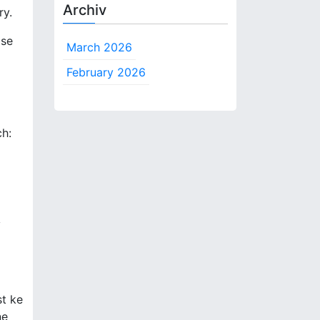
Archiv
ry.
 se
March 2026
February 2026
ch:
ý
t ke
ne