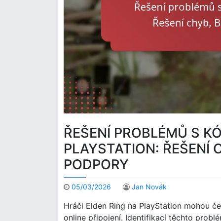
ŘEŠENÍ PROBLÉMŮ S K
PLAYSTATION: ŘEŠENÍ 
PODPORY
05/03/2026
Jan Novák
Hráči Elden Ring na PlayStation mohou č
online připojení. Identifikací těchto prob