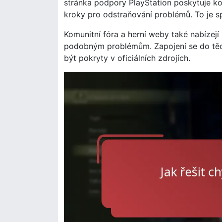
stránka podpory PlayStation poskytuje k
kroky pro odstraňování problémů. To je s
Komunitní fóra a herní weby také nabízejí 
podobným problémům. Zapojení se do těch
být pokryty v oficiálních zdrojích.