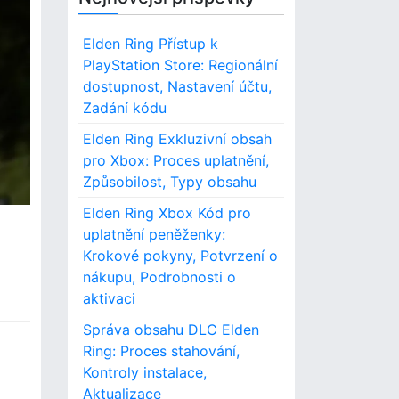
Elden Ring Přístup k
PlayStation Store: Regionální
dostupnost, Nastavení účtu,
Zadání kódu
Elden Ring Exkluzivní obsah
pro Xbox: Proces uplatnění,
Způsobilost, Typy obsahu
Elden Ring Xbox Kód pro
uplatnění peněženky:
Krokové pokyny, Potvrzení o
nákupu, Podrobnosti o
aktivaci
Správa obsahu DLC Elden
Ring: Proces stahování,
o
Kontroly instalace,
Aktualizace