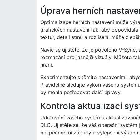
Úprava herních nastaven
Optimalizace herních nastavení může výra
grafických nastavení tak, aby odpovídala 
textur, detail stínů a rozlišení, může zle
Navíc se ujistěte, že je povoleno V-Sync,
rozmazání pro jasnější vizuály. Můžete také
hraní.
Experimentujte s těmito nastaveními, abys
Pravidelně sledujte výkon vašeho systému 
by mohla potřebovat další úpravy.
Kontrola aktualizací sy
Udržování vašeho systému aktualizovaného
DLC. Ujistěte se, že váš operační systém j
bezpečnostní záplaty a vylepšení výkonu.