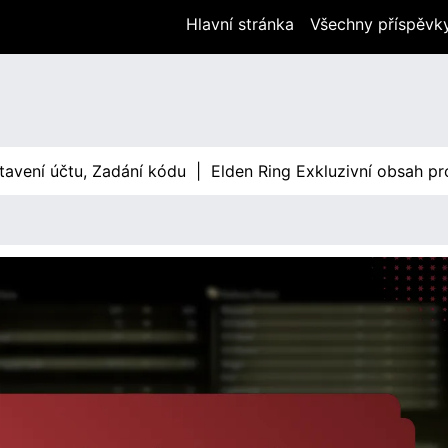
Hlavní stránka
Všechny příspěvk
 účtu, Zadání kódu |
Elden Ring Exkluzivní obsah pro Xbox: