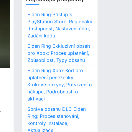
Elden Ring Přístup k
PlayStation Store: Regionální
dostupnost, Nastavení účtu,
Zadání kódu
Elden Ring Exkluzivní obsah
pro Xbox: Proces uplatnění,
Způsobilost, Typy obsahu
Elden Ring Xbox Kód pro
uplatnění peněženky:
Krokové pokyny, Potvrzení o
nákupu, Podrobnosti o
aktivaci
Správa obsahu DLC Elden
í
Ring: Proces stahování,
Kontroly instalace,
Aktualizace