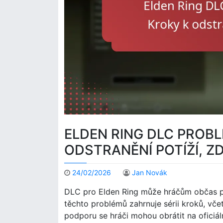
ELDEN RING DLC PROBL
ODSTRANĚNÍ POTÍŽÍ, 
24/02/2026
Jan Novák
DLC pro Elden Ring může hráčům občas při
těchto problémů zahrnuje sérii kroků, vče
podporu se hráči mohou obrátit na oficiáln