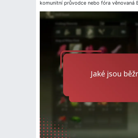
komunitní průvodce nebo fóra věnovaná E