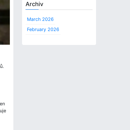
Archiv
March 2026
February 2026
ů.
den
uje