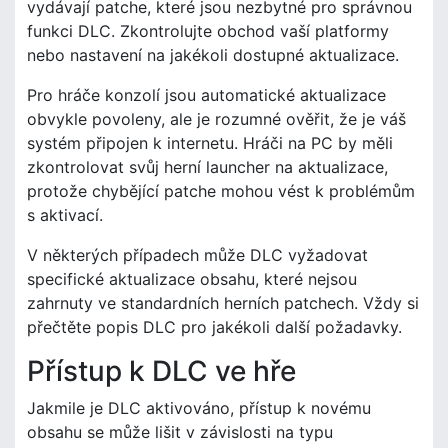
vydávají patche, které jsou nezbytné pro správnou
funkci DLC. Zkontrolujte obchod vaší platformy
nebo nastavení na jakékoli dostupné aktualizace.
Pro hráče konzolí jsou automatické aktualizace
obvykle povoleny, ale je rozumné ověřit, že je váš
systém připojen k internetu. Hráči na PC by měli
zkontrolovat svůj herní launcher na aktualizace,
protože chybějící patche mohou vést k problémům
s aktivací.
V některých případech může DLC vyžadovat
specifické aktualizace obsahu, které nejsou
zahrnuty ve standardních herních patchech. Vždy si
přečtěte popis DLC pro jakékoli další požadavky.
Přístup k DLC ve hře
Jakmile je DLC aktivováno, přístup k novému
obsahu se může lišit v závislosti na typu