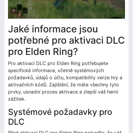
Jaké informace jsou
potřebné pro aktivaci DLC
pro Elden Ring?
Pro aktivaci DLC pro Elden Ring potřebujete
specifické informace, včetně systémových
požadavků, údajů o účtu, kompatibility verze hry a
aktivačních kódů. Zajištění, že máte všechny tyto
prvky, usnadní proces aktivace a zlepší váš herní
zážitek.
Systémové požadavky pro
DLC
Před aktivací DLC pro Elden Ring potvrďte, že váš