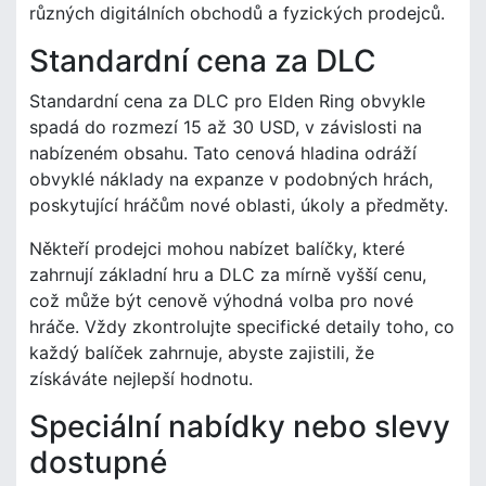
různých digitálních obchodů a fyzických prodejců.
Standardní cena za DLC
Standardní cena za DLC pro Elden Ring obvykle
spadá do rozmezí 15 až 30 USD, v závislosti na
nabízeném obsahu. Tato cenová hladina odráží
obvyklé náklady na expanze v podobných hrách,
poskytující hráčům nové oblasti, úkoly a předměty.
Někteří prodejci mohou nabízet balíčky, které
zahrnují základní hru a DLC za mírně vyšší cenu,
což může být cenově výhodná volba pro nové
hráče. Vždy zkontrolujte specifické detaily toho, co
každý balíček zahrnuje, abyste zajistili, že
získáváte nejlepší hodnotu.
Speciální nabídky nebo slevy
dostupné