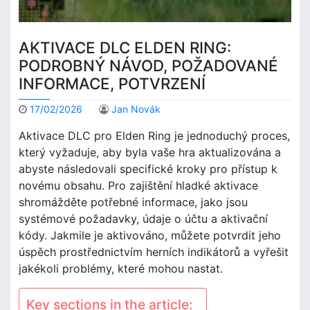
AKTIVACE DLC ELDEN RING:
PODROBNÝ NÁVOD, POŽADOVANÉ
INFORMACE, POTVRZENÍ
17/02/2026
Jan Novák
Aktivace DLC pro Elden Ring je jednoduchý proces,
který vyžaduje, aby byla vaše hra aktualizována a
abyste následovali specifické kroky pro přístup k
novému obsahu. Pro zajištění hladké aktivace
shromážděte potřebné informace, jako jsou
systémové požadavky, údaje o účtu a aktivační
kódy. Jakmile je aktivováno, můžete potvrdit jeho
úspěch prostřednictvím herních indikátorů a vyřešit
jakékoli problémy, které mohou nastat.
Key sections in the article: