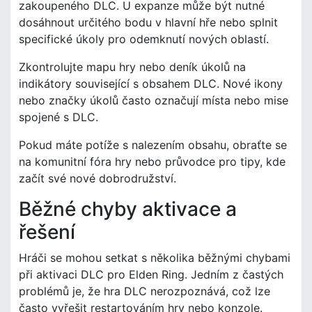
zakoupeného DLC. U expanze může být nutné
dosáhnout určitého bodu v hlavní hře nebo splnit
specifické úkoly pro odemknutí nových oblastí.
Zkontrolujte mapu hry nebo deník úkolů na
indikátory související s obsahem DLC. Nové ikony
nebo značky úkolů často označují místa nebo mise
spojené s DLC.
Pokud máte potíže s nalezením obsahu, obraťte se
na komunitní fóra hry nebo průvodce pro tipy, kde
začít své nové dobrodružství.
Běžné chyby aktivace a
řešení
Hráči se mohou setkat s několika běžnými chybami
při aktivaci DLC pro Elden Ring. Jedním z častých
problémů je, že hra DLC nerozpoznává, což lze
často vyřešit restartováním hry nebo konzole.