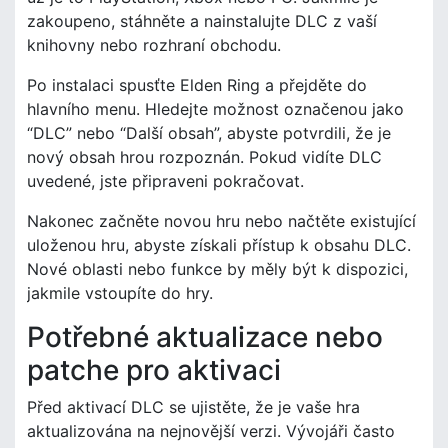
zakoupeno, stáhněte a nainstalujte DLC z vaší
knihovny nebo rozhraní obchodu.
Po instalaci spusťte Elden Ring a přejděte do
hlavního menu. Hledejte možnost označenou jako
“DLC” nebo “Další obsah”, abyste potvrdili, že je
nový obsah hrou rozpoznán. Pokud vidíte DLC
uvedené, jste připraveni pokračovat.
Nakonec začněte novou hru nebo načtěte existující
uloženou hru, abyste získali přístup k obsahu DLC.
Nové oblasti nebo funkce by měly být k dispozici,
jakmile vstoupíte do hry.
Potřebné aktualizace nebo
patche pro aktivaci
Před aktivací DLC se ujistěte, že je vaše hra
aktualizována na nejnovější verzi. Vývojáři často