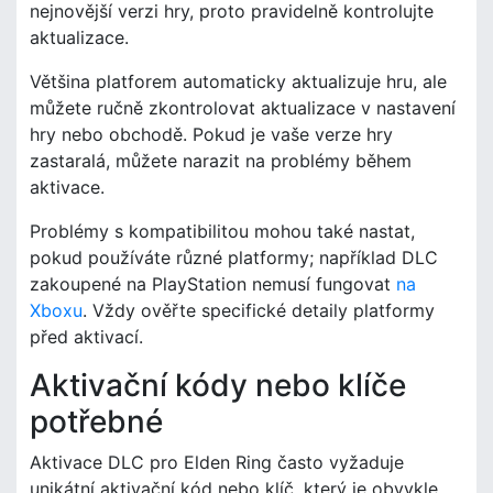
nejnovější verzi hry, proto pravidelně kontrolujte
aktualizace.
Většina platforem automaticky aktualizuje hru, ale
můžete ručně zkontrolovat aktualizace v nastavení
hry nebo obchodě. Pokud je vaše verze hry
zastaralá, můžete narazit na problémy během
aktivace.
Problémy s kompatibilitou mohou také nastat,
pokud používáte různé platformy; například DLC
zakoupené na PlayStation nemusí fungovat
na
Xboxu
. Vždy ověřte specifické detaily platformy
před aktivací.
Aktivační kódy nebo klíče
potřebné
Aktivace DLC pro Elden Ring často vyžaduje
unikátní aktivační kód nebo klíč, který je obvykle