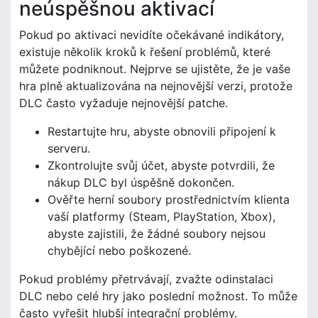
neúspěšnou aktivací
Pokud po aktivaci nevidíte očekávané indikátory,
existuje několik kroků k řešení problémů, které
můžete podniknout. Nejprve se ujistěte, že je vaše
hra plně aktualizována na nejnovější verzi, protože
DLC často vyžaduje nejnovější patche.
Restartujte hru, abyste obnovili připojení k
serveru.
Zkontrolujte svůj účet, abyste potvrdili, že
nákup DLC byl úspěšně dokončen.
Ověřte herní soubory prostřednictvím klienta
vaší platformy (Steam, PlayStation, Xbox),
abyste zajistili, že žádné soubory nejsou
chybějící nebo poškozené.
Pokud problémy přetrvávají, zvažte odinstalaci
DLC nebo celé hry jako poslední možnost. To může
často vyřešit hlubší integrační problémy.