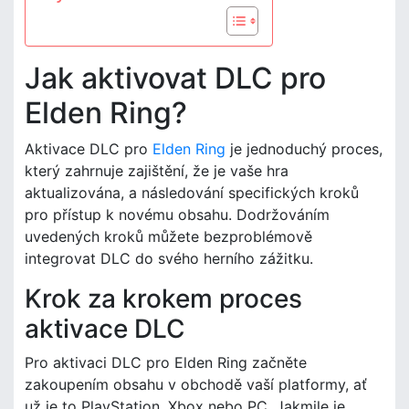
Jak aktivovat DLC pro
Elden Ring?
Aktivace DLC pro
Elden Ring
je jednoduchý proces,
který zahrnuje zajištění, že je vaše hra
aktualizována, a následování specifických kroků
pro přístup k novému obsahu. Dodržováním
uvedených kroků můžete bezproblémově
integrovat DLC do svého herního zážitku.
Krok za krokem proces
aktivace DLC
Pro aktivaci DLC pro Elden Ring začněte
zakoupením obsahu v obchodě vaší platformy, ať
už je to PlayStation, Xbox nebo PC. Jakmile je