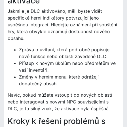
aktivace
Jakmile je DLC aktivováno, měli byste vidět
specifické herní indikátory potvrzující jeho
úspěšnou integraci. Hledejte oznámení při spuštění
hry, která obvykle oznamují dostupnost nového
obsahu.
Zpráva o uvítání, která podrobně popisuje
nové funkce nebo oblasti zavedené DLC.
Přístup k novým úkolům nebo předmětům ve
vaší inventáři.
Změny v herním menu, které odrážejí
dodatečný obsah.
Navíc, pokud můžete vstoupit do nových oblastí
nebo interagovat s novými NPC souvisejícími s
DLC, je to silný znak, že aktivace byla úspěšná.
Kroky k řešení problémů s