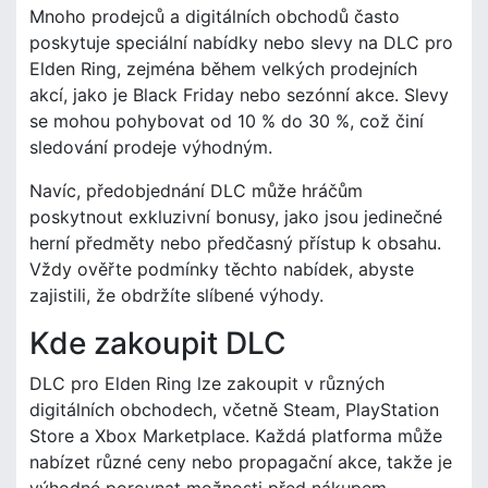
Mnoho prodejců a digitálních obchodů často
poskytuje speciální nabídky nebo slevy na DLC pro
Elden Ring, zejména během velkých prodejních
akcí, jako je Black Friday nebo sezónní akce. Slevy
se mohou pohybovat od 10 % do 30 %, což činí
sledování prodeje výhodným.
Navíc, předobjednání DLC může hráčům
poskytnout exkluzivní bonusy, jako jsou jedinečné
herní předměty nebo předčasný přístup k obsahu.
Vždy ověřte podmínky těchto nabídek, abyste
zajistili, že obdržíte slíbené výhody.
Kde zakoupit DLC
DLC pro Elden Ring lze zakoupit v různých
digitálních obchodech, včetně Steam, PlayStation
Store a Xbox Marketplace. Každá platforma může
nabízet různé ceny nebo propagační akce, takže je
výhodné porovnat možnosti před nákupem.