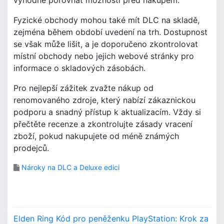
Fyzické obchody mohou také mít DLC na skladě,
zejména během období uvedení na trh. Dostupnost
se však může lišit, a je doporučeno zkontrolovat
místní obchody nebo jejich webové stránky pro
informace o skladových zásobách.
Pro nejlepší zážitek zvažte nákup od
renomovaného zdroje, který nabízí zákaznickou
podporu a snadný přístup k aktualizacím. Vždy si
přečtěte recenze a zkontrolujte zásady vracení
zboží, pokud nakupujete od méně známých
prodejců.
Nároky na DLC a Deluxe edici
P
Elden Ring Kód pro peněženku PlayStation: Krok za