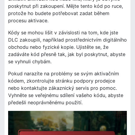
poskytnut při zakoupení. Mějte tento kód po ruce,
protože ho budete potřebovat zadat během
procesu aktivace.
Kódy se mohou lišit v závislosti na tom, kde jste
DLC zakoupili, například prostřednictvím digitálního
obchodu nebo fyzické kopie. Ujistěte se, že
zadáváte kód přesně tak, jak byl poskytnut, abyste
se vyhnuli chybám.
Pokud narazíte na problémy se svým aktivačním
kódem, zkontrolujte stránku podpory prodejce
nebo kontaktujte zákaznický servis pro pomoc.
Vyhněte se veřejnému sdílení vašeho kódu, abyste
předešli neoprávněnému použití.